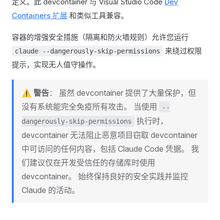
定义。此 devcontainer 与 Visual Studio Code
Dev
Containers 扩展
和类似工具兼容。
容器的增强安全措施（隔离和防火墙规则）允许您运行
来绕过权限
claude --dangerously-skip-permissions
提示，实现无人值守操作。
⚠️
警告
： 虽然 devcontainer 提供了大量保护，但
没有系统能完全免疫所有攻击。 当使用
--
执行时，
dangerously-skip-permissions
devcontainer 无法阻止恶意项目窃取 devcontainer
中可访问的任何内容，包括 Claude Code 凭据。 我
们建议仅在开发受信任的存储库时使用
devcontainer。 始终保持良好的安全实践并监控
Claude 的活动。